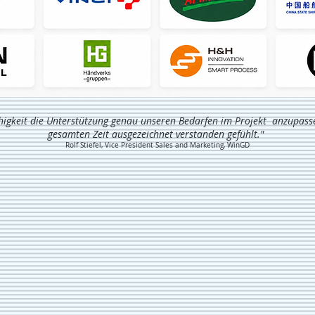
ähigkeit die Unterstützung genau unseren Bedarfen im Projekt anzupas
gesamten Zeit ausgezeichnet verstanden gefühlt."
Rolf Stiefel, Vice President Sales and Marketing, WinGD