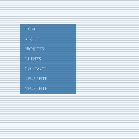
Home
About
Projects
Clients
Contact
Neue Seite
Neue Seite