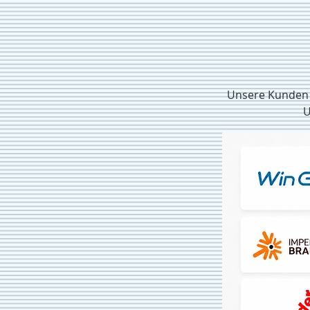
Unsere Kunden s
U